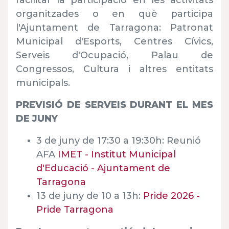
facilitar la participació en les activitats
organitzades o en què participa
l'Ajuntament de Tarragona: Patronat
Municipal d'Esports, Centres Cívics,
Serveis d'Ocupació, Palau de
Congressos, Cultura i altres entitats
municipals.
PREVISIÓ DE SERVEIS DURANT EL MES
DE JUNY
3 de juny de 17:30 a 19:30h: Reunió
AFA
IMET - Institut Municipal
d'Educació - Ajuntament de
Tarragona
13 de juny de 10 a 13h:
Pride 2026 -
Pride Tarragona