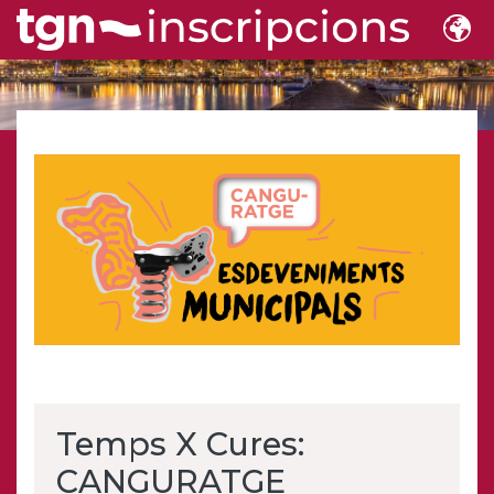
Temps X Cures:
CANGURATGE