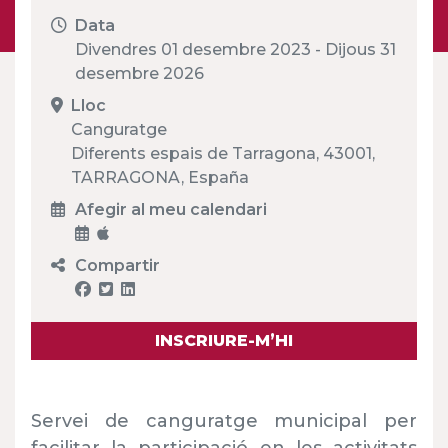
Data
Divendres 01 desembre 2023 - Dijous 31
desembre 2026
Lloc
Canguratge
Diferents espais de Tarragona, 43001,
TARRAGONA, España
Afegir al meu calendari
Compartir
INSCRIURE-M’HI
Servei de canguratge municipal per