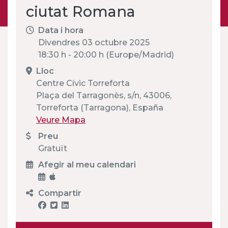
ciutat Romana
Data i hora
Divendres 03 octubre 2025
18:30 h - 20:00 h (Europe/Madrid)
Lloc
Centre Cívic Torreforta
Plaça del Tarragonès, s/n, 43006,
Torreforta (Tarragona), España
Veure Mapa
Preu
Gratuït
Afegir al meu calendari
Compartir