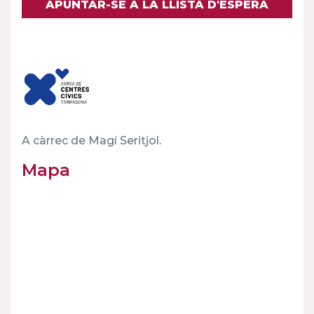
APUNTAR-SE A LA LLISTA D'ESPERA
A càrrec de Magí Seritjol.
Mapa