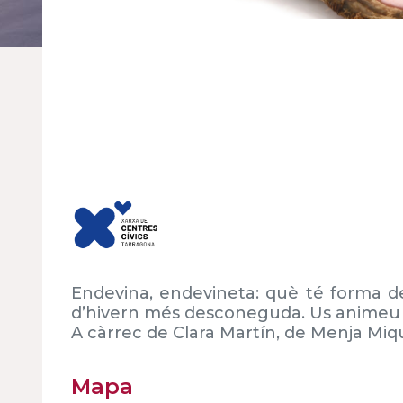
Endevina, endevineta: què té forma 
d’hivern més desconeguda. Us animeu a
A
càrrec de Clara Martín, de Menja Miq
Mapa