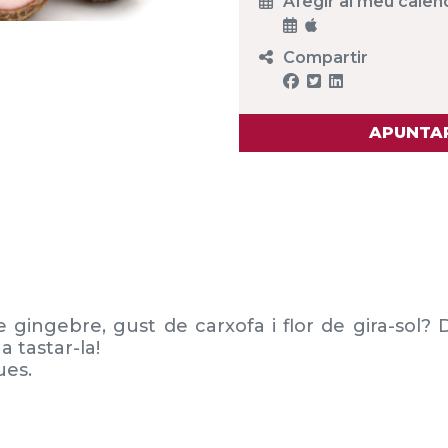
Afegir al meu calen
Compartir
APUNTAR
de gingebre, gust de
carxofa i flor de gira-sol
 tastar-la!
ues.