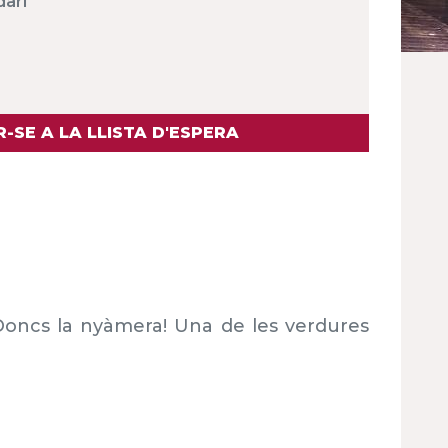
dari
-SE A LA LLISTA D'ESPERA
? Doncs la nyàmera! Una de les
verdures