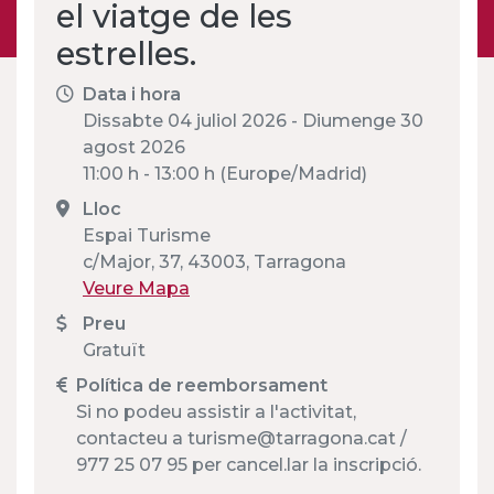
el viatge de les
estrelles.
Data i hora
Dissabte 04 juliol 2026 - Diumenge 30
agost 2026
11:00 h - 13:00 h (Europe/Madrid)
Lloc
Espai Turisme
c/Major, 37, 43003, Tarragona
Veure Mapa
Preu
Gratuït
Política de reemborsament
Si no podeu assistir a l'activitat,
contacteu a turisme@tarragona.cat /
977 25 07 95 per cancel.lar la inscripció.