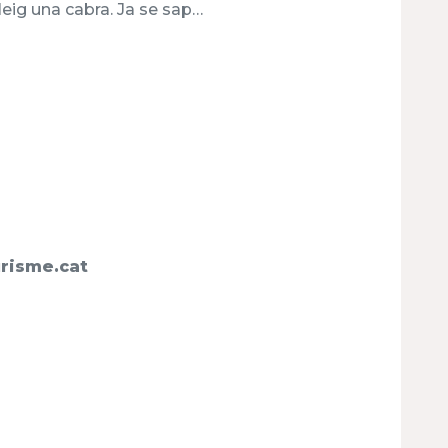
eig una cabra. Ja se sap…
risme.cat