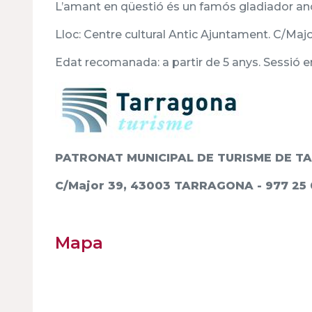
L’amant en qüestió és un famós gladiador ano
Lloc: Centre cultural Antic Ajuntament. C/Majo
Edat recomanada: a partir de 5 anys. Sessió e
PATRONAT MUNICIPAL DE TURISME DE 
C/Major 39, 43003 TARRAGONA - 977 25 
Mapa