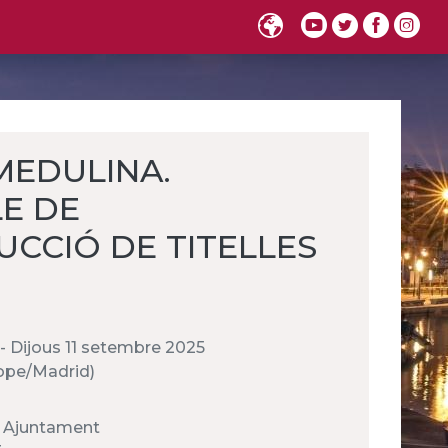
 MEDULINA.
E DE
CCIÓ DE TITELLES
5 - Dijous 11 setembre 2025
urope/Madrid)
ic Ajuntament