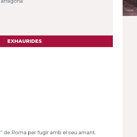
 Tarragona
EXHAURIDES
ms” de Roma per fugir amb el seu amant.