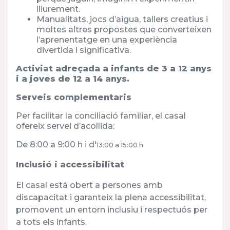
lliurement.
Manualitats, jocs d’aigua, tallers creatius i
moltes altres propostes que converteixen
l’aprenentatge en una experiència
divertida i significativa.
Activiat adreçada a infants de 3 a 12 anys
i a joves de 12 a 14 anys.
Serveis complementaris
Per facilitar la conciliació familiar, el casal
ofereix servei d’acollida:
De 8:00 a 9:00 h i d'
13:00 a 15:00 h
Inclusió i accessibilitat
El casal està obert a persones amb
discapacitat i garanteix la plena accessibilitat,
promovent un entorn inclusiu i respectuós per
a tots els infants.