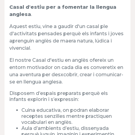
Casal d'estiu per a fomentar la llengua
anglesa
.
Aquest estiu, vine a gaudir d'un casal ple
d'activitats pensades perquè els infants i joves
aprenguin anglès de maera natura, lúdica i
vivencial.
El nostre Casal d'estiu en anglès ofereix un
entorn motivador on cada dia es converetix en
una aventura per desxcobrir, crear i comunicar-
se en llengua anglesa.
Disposem d’espais preparats perquè els
infants explorin i s’expressin:
Cuina educativa, on podran elaborar
receptes senzilles mentre practiquen
vocabulari en anglès.
Aula d’ambients d’estiu, dissenyada
perquè juguin, imaginin i experimentin