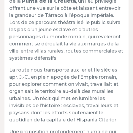
de la
Punta de la Creueta
, un lieu privilégié
offrant une vue sur la côte et laissant entrevoir
la grandeur de Tàrraco à l’époque impériale.
Lors de ce parcours théâtralisé, le public suivra
les pas d’un jeune esclave et d’autres
personnages du monde romain, qui révéleront
comment se déroulait la vie aux marges de la
ville, entre villas rurales, routes commerciales et
systèmes défensifs.
La route nous transporte aux Ier et IIe siècles
apr. J.-C., en plein apogée de l’Empire romain,
pour explorer comment on vivait, travaillait et
organisait le territoire au-delà des murailles
urbaines. Un récit qui met en lumière les
invisibles de l’histoire : esclaves, travailleurs et
paysans dont les efforts soutenaient le
quotidien de la capitale de l’Hispania Citerior.
Une proposition profondément humaine qui