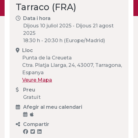
Tarraco (FRA)
Data i hora
Dijous 10 juliol 2025 - Dijous 21 agost
2025
18:30 h - 20:30 h (Europe/Madrid)
Lloc
Punta de la Creueta
Ctra. Platja Llarga, 24, 43007, Tarragona,
Espanya
Veure Mapa
Preu
Gratuït
Afegir al meu calendari
Compartir