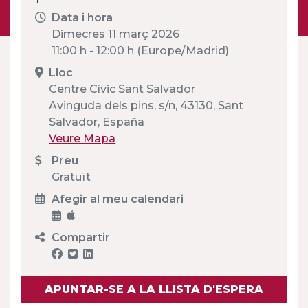
Data i hora
Dimecres 11 març 2026
11:00 h - 12:00 h (Europe/Madrid)
Lloc
Centre Cívic Sant Salvador
Avinguda dels pins, s/n, 43130, Sant
Salvador, España
Veure Mapa
Preu
Gratuït
Afegir al meu calendari
Compartir
APUNTAR-SE A LA LLISTA D'ESPERA