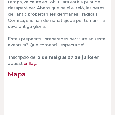
temps, va caure en l’oblit i ara està a punt de
desaparèixer. Abans que baixi el teló, les netes
de l'antic propietari, les germanes Tràgica i
Còmica, ens han demanat ajuda per tornar-li la
seva antiga glòria.
Esteu preparats i preparades per viure aquesta
aventura? Que comenci l'espectacle!
Inscripció del
5 de maig al 27 de julio
l en
aquest
enllaç.
Mapa