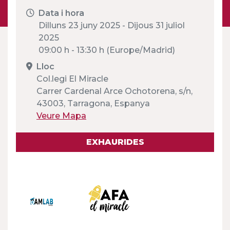
Data i hora
Dilluns 23 juny 2025 - Dijous 31 juliol
2025
09:00 h - 13:30 h (Europe/Madrid)
Lloc
Col.legi El Miracle
Carrer Cardenal Arce Ochotorena, s/n,
43003, Tarragona, Espanya
Veure Mapa
EXHAURIDES