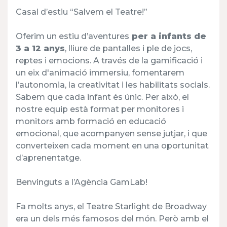
Casal d’estiu “Salvem el Teatre!”
Oferim un estiu d’aventures
per a infants de
3 a 12 anys
, lliure de pantalles i ple de jocs,
reptes i emocions. A través de la gamificació i
un eix d'animació immersiu, fomentarem
l’autonomia, la creativitat i les habilitats socials.
Sabem que cada infant és únic. Per això, el
nostre equip està format per monitores i
monitors amb formació en educació
emocional, que acompanyen sense jutjar, i que
converteixen cada moment en una oportunitat
d’aprenentatge.
Benvinguts a l’Agència GamLab!
Fa molts anys, el Teatre Starlight de Broadway
era un dels més famosos del món. Però amb el