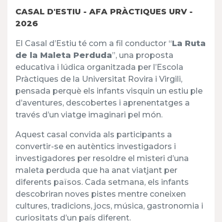
CASAL D'ESTIU - AFA PRÀCTIQUES URV -
2026
El Casal d’Estiu té com a fil conductor “
La Ruta
de la Maleta Perduda
”, una proposta
educativa i lúdica organitzada per l’Escola
Pràctiques de la Universitat Rovira i Virgili,
pensada perquè els infants visquin un estiu ple
d’aventures, descobertes i aprenentatges a
través d’un viatge imaginari pel món.
Aquest casal convida als participants a
convertir-se en autèntics investigadors i
investigadores per resoldre el misteri d’una
maleta perduda que ha anat viatjant per
diferents països. Cada setmana, els infants
descobriran noves pistes mentre coneixen
cultures, tradicions, jocs, música, gastronomia i
curiositats d’un país diferent.