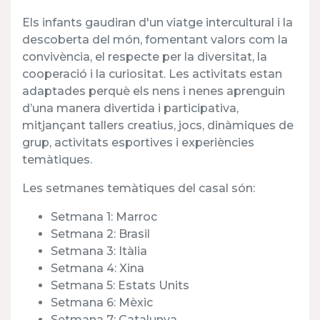
Els infants gaudiran d'un viatge intercultural i la
descoberta del món, fomentant valors com la
convivència, el respecte per la diversitat, la
cooperació i la curiositat. Les activitats estan
adaptades perquè els nens i nenes aprenguin
d’una manera divertida i participativa,
mitjançant tallers creatius, jocs, dinàmiques de
grup, activitats esportives i experiències
temàtiques.
Les setmanes temàtiques del casal són:
Setmana 1: Marroc
Setmana 2: Brasil
Setmana 3: Itàlia
Setmana 4: Xina
Setmana 5: Estats Units
Setmana 6: Mèxic
Setmana 7: Catalunya