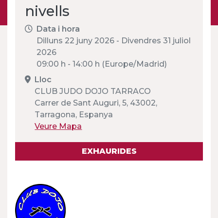
nivells
Data i hora
Dilluns 22 juny 2026 - Divendres 31 juliol
2026
09:00 h - 14:00 h (Europe/Madrid)
Lloc
CLUB JUDO DOJO TARRACO
Carrer de Sant Auguri, 5, 43002,
Tarragona, Espanya
Veure Mapa
EXHAURIDES