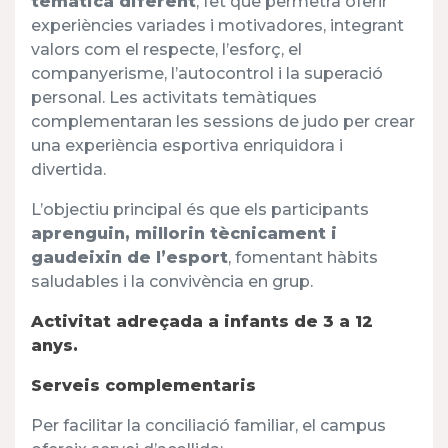
temàtica diferent
, fet que permetrà oferir
experiències variades i motivadores, integrant
valors com el respecte, l’esforç, el
companyerisme, l’autocontrol i la superació
personal. Les activitats temàtiques
complementaran les sessions de judo per crear
una experiència esportiva enriquidora i
divertida.
L’objectiu principal és que els participants
aprenguin, millorin tècnicament i
gaudeixin de l’esport
, fomentant hàbits
saludables i la convivència en grup.
Activitat adreçada a infants de 3 a 12
anys.
Serveis complementaris
Per facilitar la conciliació familiar, el campus