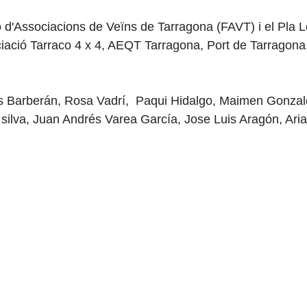
ó d'Associacions de Veïns de Tarragona (FAVT) i el Pla L
ciació Tarraco 4 x 4, AEQT Tarragona, Port de Tarragona
s Barberán
,
Rosa Vadrí, Paqui Hidalgo, Maimen Gonzal
silva
,
Juan Andrés Varea García, Jose Luis Aragón, Ari