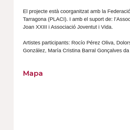
El projecte està coorganitzat amb la Federaci
Tarragona (PLACI). I amb el suport de: l’Asso
Joan XXIII i Associació Joventut i Vida.
Artistes participants:
Rocío Pérez Oliva, Dolor
González, María Cristina Barral Gonçalves da 
Mapa