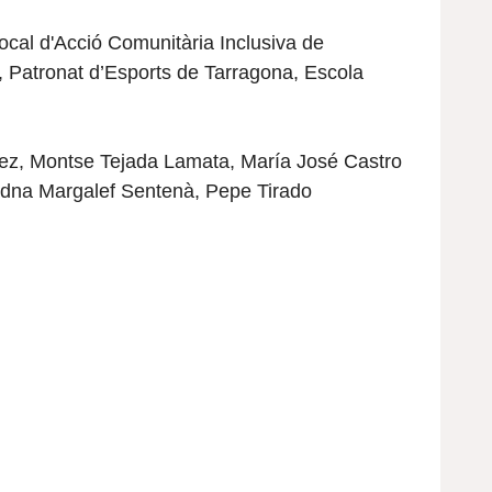
ocal d'Acció Comunitària Inclusiva de
, Patronat d’Esports de Tarragona, Escola
ez
,
Montse Tejada Lamata, María José Castro
adna Margalef Sentenà
,
Pepe Tirado