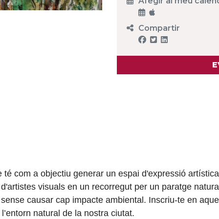
Afegir al meu calen
Compartir
E
e té com a objectiu generar un espai d'expressió artística
 d'artistes visuals en un recorregut per un paratge natur
sense causar cap impacte ambiental. Inscriu-te en aques
 l’entorn natural de la nostra ciutat.