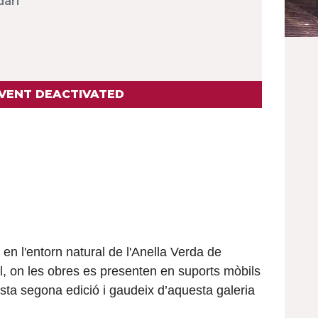
dari
VENT DEACTIVATED
 en l'entorn natural de l'Anella Verda de
al, on les obres es presenten en suports mòbils
ta segona edició i gaudeix d’aquesta galeria