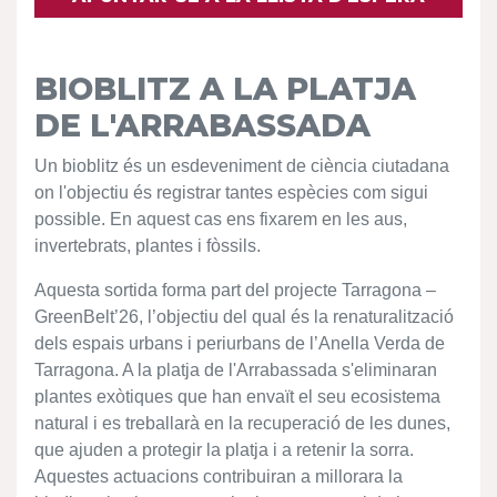
BIOBLITZ A LA PLATJA
DE L'ARRABASSADA
Un bioblitz és un esdeveniment de ciència ciutadana
on l'objectiu és registrar tantes espècies com sigui
possible. En aquest cas ens fixarem en les aus,
invertebrats, plantes i fòssils.
Aquesta sortida forma part del projecte Tarragona –
GreenBelt’26, l’objectiu del qual és la renaturalització
dels espais urbans i periurbans de l’Anella Verda de
Tarragona. A la platja de l'Arrabassada s'eliminaran
plantes exòtiques que han envaït el seu ecosistema
natural i es treballarà en la recuperació de les dunes,
que ajuden a protegir la platja i a retenir la sorra.
Aquestes actuacions contribuiran a millorara la