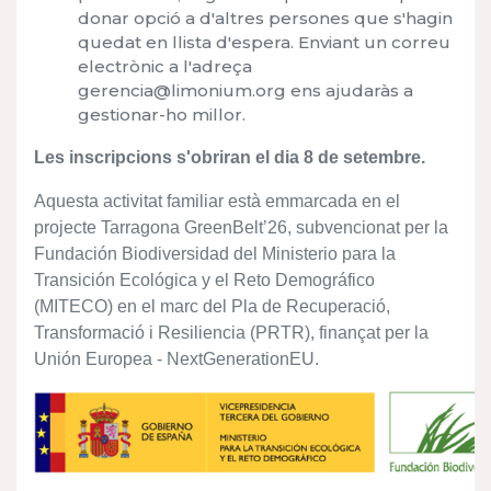
donar opció a d'altres persones que s'hagin
quedat en llista d'espera. Enviant un correu
electrònic a l'adreça
gerencia@limonium.org ens ajudaràs a
gestionar-ho millor.
Les inscripcions s'obriran el dia 8 de setembre.
Aquesta activitat familiar està emmarcada en el
projecte Tarragona GreenBelt’26, subvencionat per la
Fundación Biodiversidad del Ministerio para la
Transición Ecológica y el Reto Demográfico
(MITECO) en el marc del Pla de Recuperació,
Transformació i Resiliencia (PRTR), finançat per la
Unión Europea - NextGenerationEU.