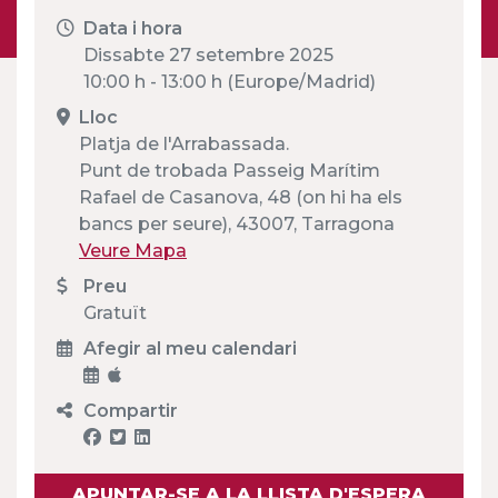
Data i hora
Dissabte 27 setembre 2025
10:00 h - 13:00 h (Europe/Madrid)
Lloc
Platja de l'Arrabassada.
Punt de trobada Passeig Marítim
Rafael de Casanova, 48 (on hi ha els
bancs per seure), 43007, Tarragona
Veure Mapa
Preu
Gratuït
Afegir al meu calendari
Compartir
APUNTAR-SE A LA LLISTA D'ESPERA