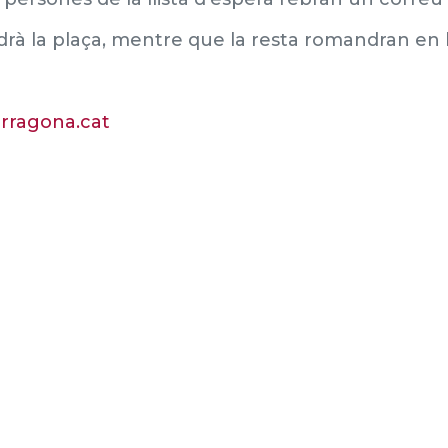
drà la plaça, mentre que la resta romandran en ll
arragona.cat