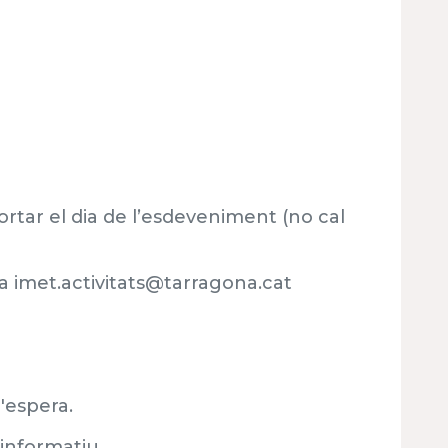
rtar el dia de l’esdeveniment (no cal
a imet.activitats@tarragona.cat
'espera.
 informatiu.