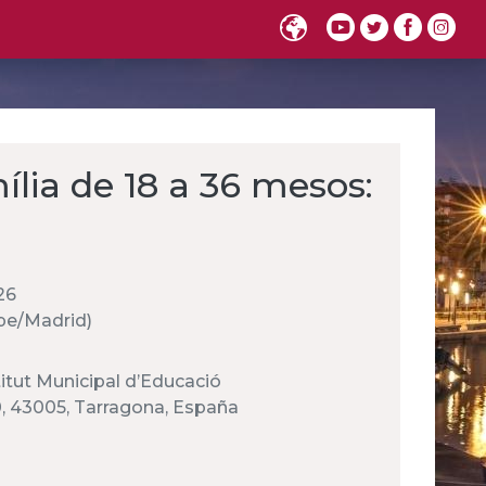
ília de 18 a 36 mesos:
26
rope/Madrid)
titut Municipal d’Educació
0, 43005, Tarragona, España