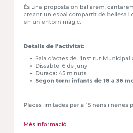
És una proposta on ballarem, cantarem i
creant un espai compartit de bellesa i c
en un entorn màgic.
Detalls de l'activitat:
Sala d'actes de l'Institut Municipa
Dissabte, 6 de juny
Durada: 45 minuts
Segon torn: infants de 18 a 36 mes
Places limitades per a 15 nens i nenes p
Més informació