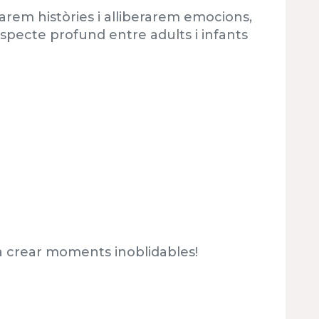
arem històries i alliberarem emocions,
especte profund entre adults i infants
i a crear moments inoblidables!