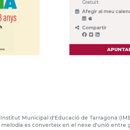
Gratuït
Afegir al meu calen
Compartir
APUNTAR
'Institut Municipal d'Educació de Tarragona (IMET
a melodia es converteix en el nexe d'unió entre gr