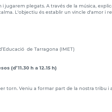
 jugarem plegats. A través de la música, explic
alma. L'objectiu és establir un vincle d'amor i r
l d’Educació de Tarragona (IMET)
os (d’11.30 h a 12.15 h)
er torn. Veniu a formar part de la nostra tribu 