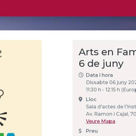
Arts en Fam
6 de juny
Data i hora
Dissabte 06 juny 20
11:30 h - 12:15 h (Eu
Lloc
Sala d'actes de l'Ins
Av. Ramon i Cajal, 7
Veure Mapa
Preu