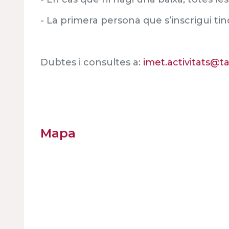
- La primera persona que s’inscrigui tin
Dubtes i consultes a:
imet.activitats@t
Mapa