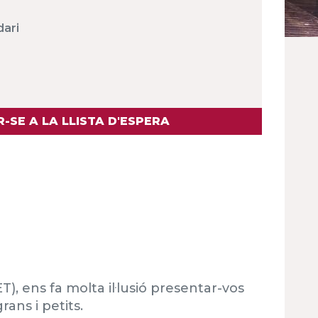
dari
-SE A LA LLISTA D'ESPERA
), ens fa molta il·lusió presentar-vos
ans i petits.