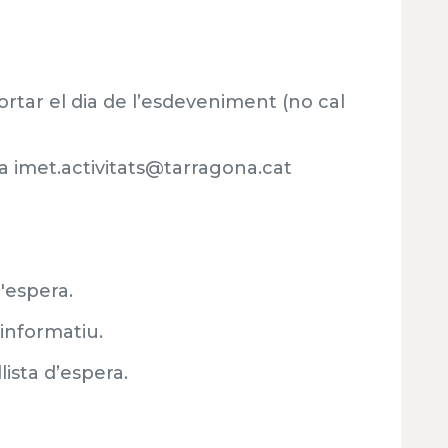
rtar el dia de l’esdeveniment (no cal
a imet.activitats@tarragona.cat
'espera.
 informatiu.
ista d’espera.