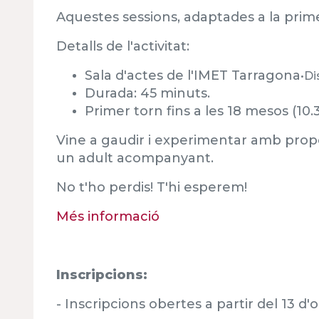
Aquestes sessions, adaptades a la primer
Detalls de l'activitat:
Sala d'actes de l'IMET Tarragona
•Di
Durada: 45 minuts.
Primer torn fins a les 18 mesos (10.30
Vine a gaudir i experimentar amb propos
un adult acompanyant.
No t'ho perdis! T'hi esperem!
Més informació
Inscripcions:
- Inscripcions obertes a partir del 13 d