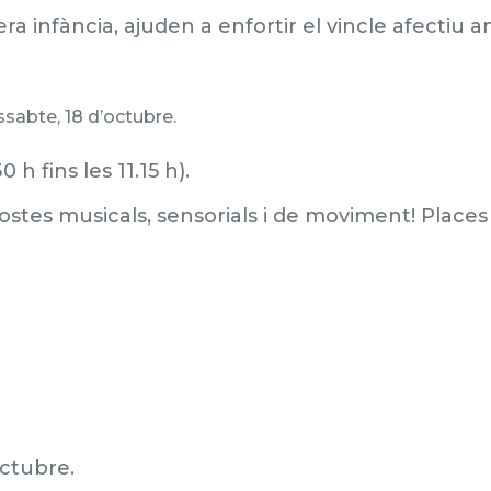
a infància, ajuden a enfortir el vincle afectiu a
ssabte, 18 d’octubre.
 h fins les 11.15 h).
tes musicals, sensorials i de moviment! Places 
'octubre.