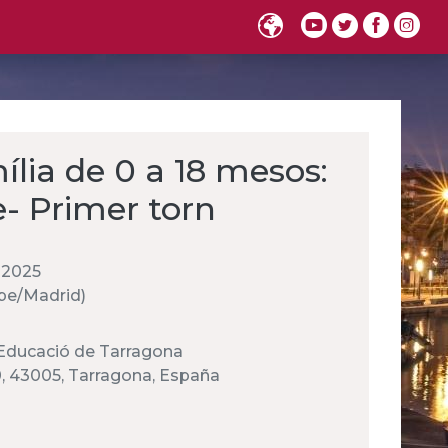
ília de 0 a 18 mesos:
e- Primer torn
 2025
rope/Madrid)
d'Educació de Tarragona
0, 43005, Tarragona, España