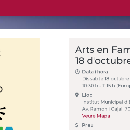
Arts en Fam
18 d'octubr
Data i hora
Dissabte 18 octubre
10:30 h - 11:15 h (Eu
Lloc
Institut Municipal 
Av. Ramon i Cajal, 7
Veure Mapa
Preu