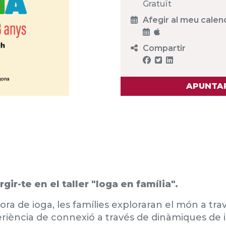
Gratuït
Afegir al meu calen
Compartir
APUNTAR
gir-te en el taller "Ioga en família".
uctora de ioga, les famílies exploraran el món a t
experiència de connexió a través de dinàmiques de