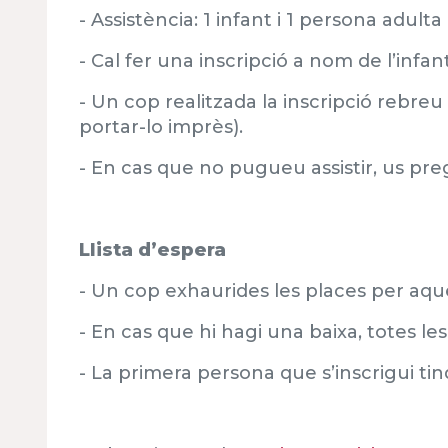
- Assistència: 1 infant i 1 persona adul
- Cal fer una inscripció a nom de l’infan
- Un cop realitzada la inscripció rebre
portar-lo imprès).
- En cas que no pugueu assistir, us pr
Llista d’espera
- Un cop exhaurides les places per aque
- En cas que hi hagi una baixa, totes le
- La primera persona que s’inscrigui tin