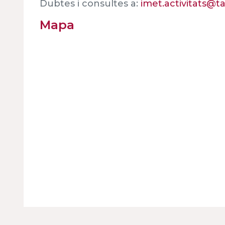
Dubtes i consultes a:
imet.activitats@t
Mapa