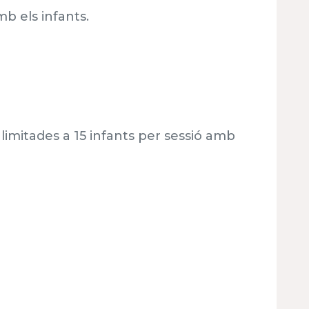
mb els infants.
limitades a 15 infants per sessió amb