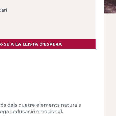
dari
-SE A LA LLISTA D'ESPERA
ravés dels quatre elements naturals
 ioga i educació emocional.